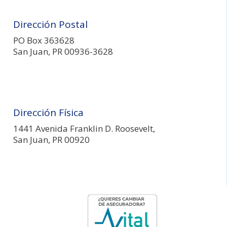
Dirección Postal
PO Box 363628
San Juan, PR 00936-3628
Dirección Física
1441 Avenida Franklin D. Roosevelt,
San Juan, PR 00920